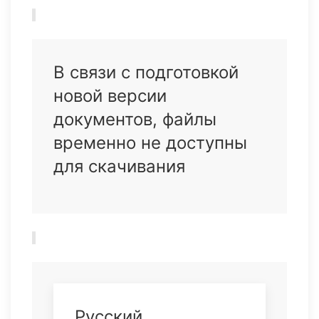
В связи с подготовкой
новой версии
документов, файлы
временно не доступны
для скачивания
Русский